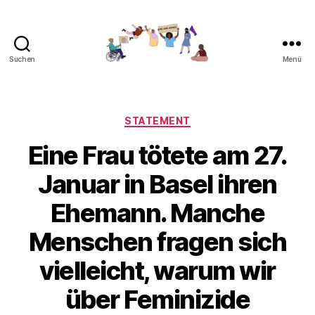
Suchen
Menü
Gemeinsam
gegen
Feminizide
Kategorien
STATEMENT
Eine Frau tötete am 27.
Januar in Basel ihren
Ehemann. Manche
Menschen fragen sich
vielleicht, warum wir
über Feminizide