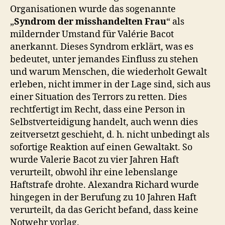
Organisationen wurde das sogenannte
„
Syndrom der misshandelten Frau
“ als
mildernder Umstand für Valérie Bacot
anerkannt. Dieses Syndrom erklärt, was es
bedeutet, unter jemandes Einfluss zu stehen
und warum Menschen, die wiederholt Gewalt
erleben, nicht immer in der Lage sind, sich aus
einer Situation des Terrors zu retten. Dies
rechtfertigt im Recht, dass eine Person in
Selbstverteidigung handelt, auch wenn dies
zeitversetzt geschieht, d. h. nicht unbedingt als
sofortige Reaktion auf einen Gewaltakt. So
wurde Valerie Bacot zu vier Jahren Haft
verurteilt, obwohl ihr eine lebenslange
Haftstrafe drohte. Alexandra Richard wurde
hingegen in der Berufung zu 10 Jahren Haft
verurteilt, da das Gericht befand, dass keine
Notwehr vorlag.