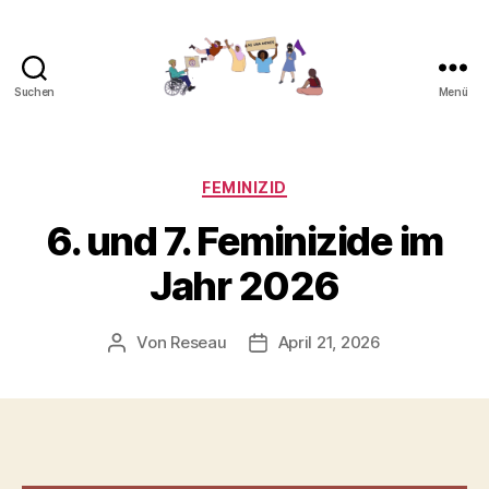
Suchen
Menü
Gemeinsam
gegen
Feminizide
Kategorien
FEMINIZID
6. und 7. Feminizide im
Jahr 2026
Von
Reseau
April 21, 2026
Beitragsautor
Veröffentlichungsdatum