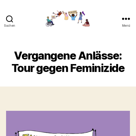
Suchen
Menü
Gemeinsam
gegen
Feminizide
Vergangene Anlässe:
Tour gegen Feminizide