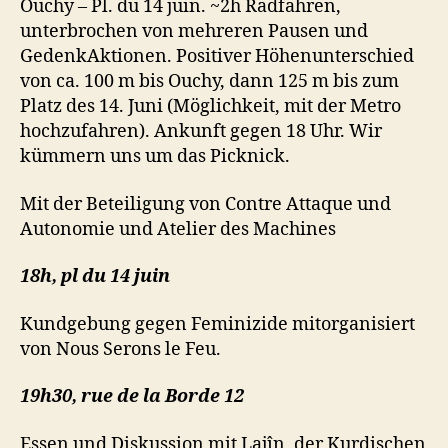
Ouchy – Pl. du 14 juin. ~2h Radfahren,
unterbrochen von mehreren Pausen und
GedenkAktionen. Positiver Höhenunterschied
von ca. 100 m bis Ouchy, dann 125 m bis zum
Platz des 14. Juni (Möglichkeit, mit der Metro
hochzufahren). Ankunft gegen 18 Uhr. Wir
kümmern uns um das Picknick.
Mit der Beteiligung von Contre Attaque und
Autonomie und Atelier des Machines
18h, pl du 14 juin
Kundgebung gegen Feminizide mitorganisiert
von Nous Serons le Feu.
19h30, rue de la Borde 12
Essen und Diskussion mit Lajîn, der Kurdischen