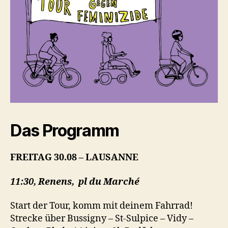
Das Programm
FREITAG 30.08 – LAUSANNE
11:30, Renens, pl du Marché
Start der Tour, komm mit deinem Fahrrad!
Strecke über Bussigny – St-Sulpice – Vidy –