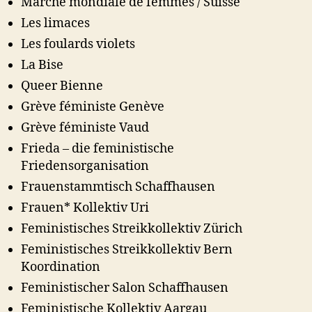
Marche mondiale de femmes / Suisse
Les limaces
Les foulards violets
La Bise
Queer Bienne
Grève féministe Genève
Grève féministe Vaud
Frieda – die feministische
Friedensorganisation
Frauenstammtisch Schaffhausen
Frauen* Kollektiv Uri
Feministisches Streikkollektiv Zürich
Feministisches Streikkollektiv Bern
Koordination
Feministischer Salon Schaffhausen
Feministische Kollektiv Aargau