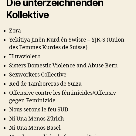
Die unterzeichnenden
Kollektive
Zora
Yekîtiya Jinên Kurd ên Swîsre – YJK-S (Union
des Femmes Kurdes de Suisse)
Ultraviolet.t
Sisters Domestic Violence and Abuse Bern
Sexworkers Collective
Red de Tamboreras de Suiza
Offensive contre les féminicides/Offensiv
gegen Feminizide
Nous serons le feu SUD
Ni Una Menos Zürich
Ni Una Menos Basel