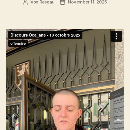
Von
Reseau
November 11, 2025
Beitragsautor
Veröffentlichungsdatum