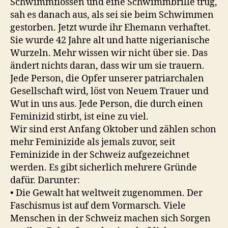
Schwimmflossen und eine Schwimmbrille trug,
sah es danach aus, als sei sie beim Schwimmen
gestorben. Jetzt wurde ihr Ehemann verhaftet.
Sie wurde 42 Jahre alt und hatte nigerianische
Wurzeln. Mehr wissen wir nicht über sie. Das
ändert nichts daran, dass wir um sie trauern.
Jede Person, die Opfer unserer patriarchalen
Gesellschaft wird, löst von Neuem Trauer und
Wut in uns aus. Jede Person, die durch einen
Feminizid stirbt, ist eine zu viel.
Wir sind erst Anfang Oktober und zählen schon
mehr Feminizide als jemals zuvor, seit
Feminizide in der Schweiz aufgezeichnet
werden. Es gibt sicherlich mehrere Gründe
dafür. Darunter:
• Die Gewalt hat weltweit zugenommen. Der
Faschismus ist auf dem Vormarsch. Viele
Menschen in der Schweiz machen sich Sorgen