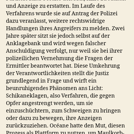
und Anzeige zu erstatten. Im Laufe des
Verfahrens wurde sie auf Antrag der Polizei
dazu veranlasst, weitere rechtswidrige
Handlungen ihres Angreifers zu melden. Zwei
Jahre später sitzt sie jedoch selbst auf der
Anklagebank und wird wegen falscher
Anschuldigung verfolgt, nur weil sie bei ihrer
polizeilichen Vernehmung die Fragen der
Ermittler beantwortet hat. Diese Umkehrung
der Verantwortlichkeiten stellt die Justiz
grundlegend in Frage und wirft ein
beunruhigendes Phänomen ans Licht:
Schikaneklagen, also Verfahren, die gegen
Opfer angestrengt werden, um sie
einzuschüchtern, zum Schweigen zu bringen
oder dazu zu bewegen, ihre Anzeigen
zurückzuziehen. Océane hatte den Mut, diesen
Prozess als Plattform zu nutzen, um Maulkorb-