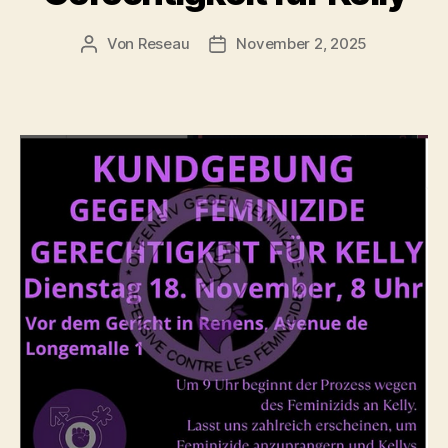
Von
Reseau
November 2, 2025
Beitragsautor
Veröffentlichungsdatum