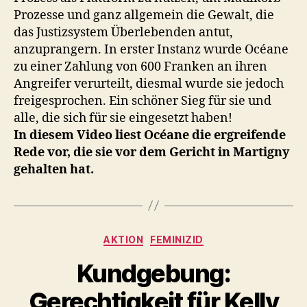
Prozesse und ganz allgemein die Gewalt, die
das Justizsystem Überlebenden antut,
anzuprangern. In erster Instanz wurde Océane
zu einer Zahlung von 600 Franken an ihren
Angreifer verurteilt, diesmal wurde sie jedoch
freigesprochen. Ein schöner Sieg für sie und
alle, die sich für sie eingesetzt haben!
In diesem Video liest Océane die ergreifende
Rede vor, die sie vor dem Gericht in Martigny
gehalten hat.
Kategorien
AKTION
FEMINIZID
Kundgebung:
Gerechtigkeit für Kelly