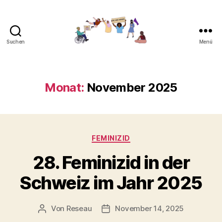
Suchen
Menü
Gemeinsam
gegen
Feminizide
Monat:
November 2025
Kategorien
FEMINIZID
28. Feminizid in der
Schweiz im Jahr 2025
Von
Reseau
November 14, 2025
Beitragsautor
Veröffentlichungsdatum