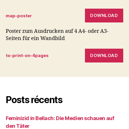
DOWNLOAD
map-poster
Poster zum Ausdrucken auf 4 A4- oder A3-
Seiten für ein Wandbild
DOWNLOAD
to-print-on-4pages
Posts récents
Feminizid in Bellach: Die Medien schauen auf
den Täter