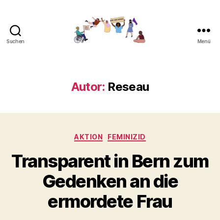
Suchen
Menü
Gemeinsam
gegen
Feminizide
Autor:
Reseau
Kategorien
AKTION
FEMINIZID
Transparent in Bern zum
Gedenken an die
ermordete Frau