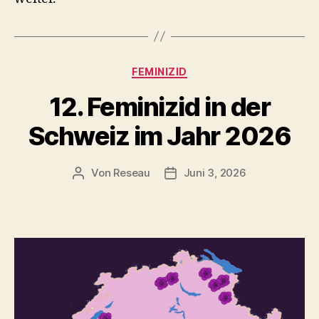
Kategorien
FEMINIZID
12. Feminizid in der
Schweiz im Jahr 2026
Von
Reseau
Juni 3, 2026
Beitragsautor
Veröffentlichungsdatum