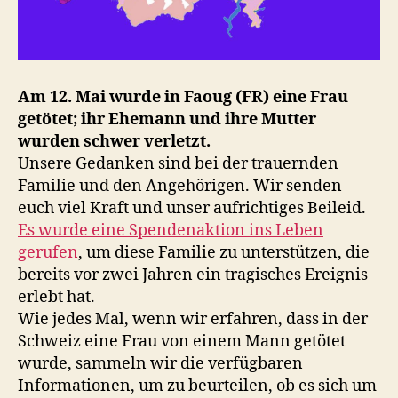
Am 12. Mai wurde in Faoug (FR) eine Frau
getötet; ihr Ehemann und ihre Mutter
wurden schwer verletzt.
Unsere Gedanken sind bei der trauernden
Familie und den Angehörigen. Wir senden
euch viel Kraft und unser aufrichtiges Beileid.
Es wurde eine Spendenaktion ins Leben
gerufen
, um diese Familie zu unterstützen, die
bereits vor zwei Jahren ein tragisches Ereignis
erlebt hat.
Wie jedes Mal, wenn wir erfahren, dass in der
Schweiz eine Frau von einem Mann getötet
wurde, sammeln wir die verfügbaren
Informationen, um zu beurteilen, ob es sich um