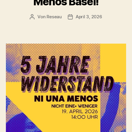
Menos Basel!
Von
Reseau
April 3, 2026
Beitragsautor
Veröffentlichungsdatum