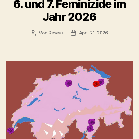
6. und 7. Feminizide im
Jahr 2026
Von
Reseau
April 21, 2026
Beitragsautor
Veröffentlichungsdatum