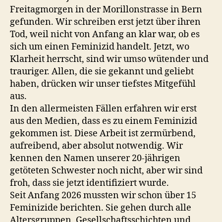
Freitagmorgen in der Morillonstrasse in Bern
gefunden. Wir schreiben erst jetzt über ihren
Tod, weil nicht von Anfang an klar war, ob es
sich um einen Feminizid handelt. Jetzt, wo
Klarheit herrscht, sind wir umso wütender und
trauriger. Allen, die sie gekannt und geliebt
haben, drücken wir unser tiefstes Mitgefühl
aus.
In den allermeisten Fällen erfahren wir erst
aus den Medien, dass es zu einem Feminizid
gekommen ist. Diese Arbeit ist zermürbend,
aufreibend, aber absolut notwendig. Wir
kennen den Namen unserer 20-jährigen
getöteten Schwester noch nicht, aber wir sind
froh, dass sie jetzt identifiziert wurde.
Seit Anfang 2026 mussten wir schon über 15
Feminizide berichten. Sie gehen durch alle
Altersgruppen, Gesellschaftsschichten und