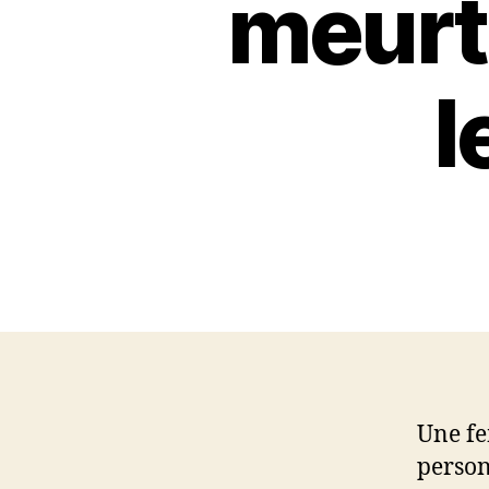
meurt
l
Une fe
person