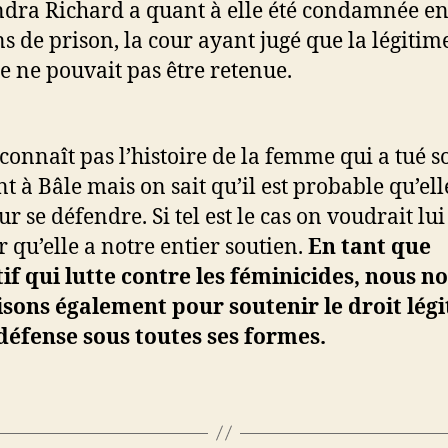
dra Richard a quant à elle été condamnée en
ns de prison, la cour ayant jugé que la légitim
e ne pouvait pas être retenue.
connaît pas l’histoire de la femme qui a tué s
t à Bâle mais on sait qu’il est probable qu’elle
ur se défendre. Si tel est le cas on voudrait lui
r qu’elle a notre entier soutien.
En tant que
tif qui lutte contre les féminicides, nous n
sons également pour soutenir le droit légi
défense sous toutes ses formes.