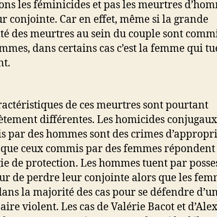
ons les féminicides et pas les meurtres d’ho
ur conjointe. Car en effet, même si la grande
té des meurtres au sein du couple sont comm
mmes, dans certains cas c’est la femme qui tu
nt.
ractéristiques de ces meurtres sont pourtant
tement différentes. Les homicides conjugaux
 par des hommes sont des crimes d’appropri
 que ceux commis par des femmes répondent
gie de protection. Les hommes tuent par posses
ur de perdre leur conjointe alors que les fe
dans la majorité des cas pour se défendre d’u
aire violent. Les cas de Valérie Bacot et d’Al