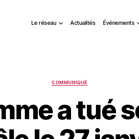
Le réseau
Actualités
Événements
Catégories
COMMUNIQUÉ
mme a tué s