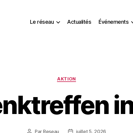
Le réseau
Actualités
Événements
Catégories
AKTION
nktreffen in
Par
Reseau
juillet 5, 2026
Auteur
Date