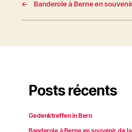
←
Banderole à Berne en souveni
Posts récents
Gedenktreffen in Bern
Banderole à Berne en souvenir de 