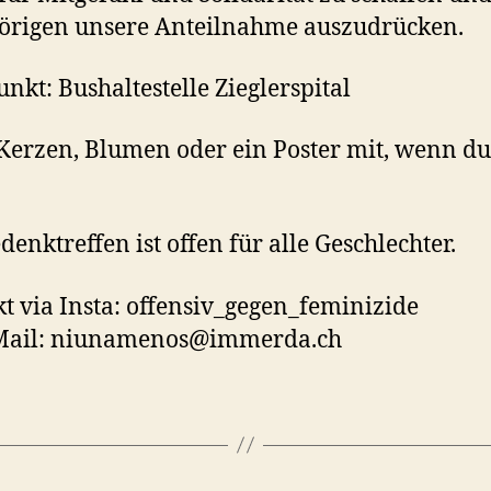
örigen unsere Anteilnahme auszudrücken.
unkt: Bushaltestelle Zieglerspital
Kerzen, Blumen oder ein Poster mit, wenn du
denktreffen ist offen für alle Geschlechter.
t via Insta: offensiv_gegen_feminizide
Mail: niunamenos@immerda.ch