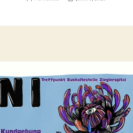
de
de
l’article
l’article