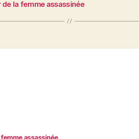
r de la femme assassinée
la femme assassinée