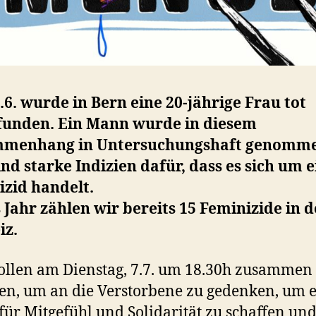
6. wurde in Bern eine 20-jährige Frau tot
funden. Ein Mann wurde in diesem
menhang in Untersuchungshaft genomme
ind starke Indizien dafür, dass es sich um 
izid handelt.
 Jahr zählen wir bereits 15 Feminizide in d
iz.
llen am Dienstag, 7.7. um 18.30h zusammen
, um an die Verstorbene zu gedenken, um 
ür Mitgefühl und Solidarität zu schaffen un