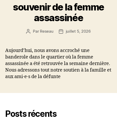
souvenir de la femme
assassinée
Par
Reseau
juillet 5, 2026
Auteur
Date
de
de
l’article
l’article
Aujourd’hui, nous avons accroché une
banderole dans le quartier où la femme
assassinée a été retrouvée la semaine dernière.
Nous adressons tout notre soutien à la famille et
aux ami·e·s de la défunte
Posts récents