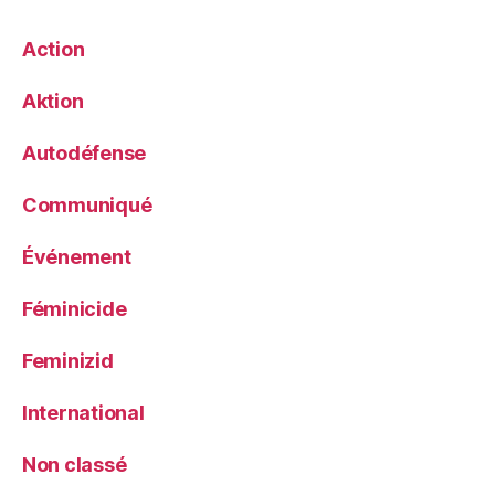
Action
Aktion
Autodéfense
Communiqué
Événement
Féminicide
Feminizid
International
Non classé