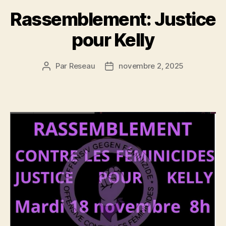
Rassemblement: Justice
pour Kelly
Par
Reseau
novembre 2, 2025
Auteur
Date
de
de
l’article
l’article