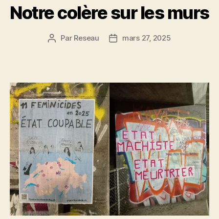
Notre colère sur les murs
Par
Reseau
mars 27, 2025
Auteur
Date
de
de
l’article
l’article