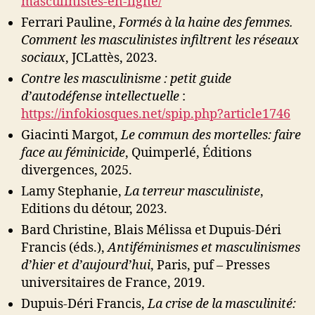
masculinistes-en-ligne/
Ferrari Pauline,
Formés à la haine des femmes.
Comment les masculinistes infiltrent les réseaux
sociaux
, JCLattès, 2023.
Contre les masculinisme : petit guide
d’autodéfense intellectuelle
:
https://infokiosques.net/spip.php?article1746
Giacinti Margot,
Le commun des mortelles: faire
face au féminicide
, Quimperlé, Éditions
divergences, 2025.
Lamy Stephanie,
La terreur masculiniste
,
Editions du détour, 2023.
Bard Christine, Blais Mélissa et Dupuis-Déri
Francis (éds.),
Antiféminismes et masculinismes
d’hier et d’aujourd’hui
, Paris, puf – Presses
universitaires de France, 2019.
Dupuis-Déri Francis,
La crise de la masculinité: