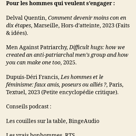
Pour les hommes qui veulent s’engager :
Delval Quentin,
Comment devenir moins con en
dix étapes
, Marseille, Hors-d’atteinte, 2023 (Faits
& idées).
Men Against Patriarchy,
Difficult hugs: how we
created an anti-patriarchal men’s group and how
you can make one too
, 2025.
Dupuis-Déri Francis,
Les hommes et le
féminisme: faux amis, poseurs ou alliés ?
, Paris,
Textuel, 2023 (Petite encyclopédie critique).
Conseils podcast :
Les couilles sur la table, BingeAudio
Les vrais bonhommes, RTS