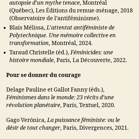
autopsie d’un mythe tenace
, Montréal
(Québec), Les Éditions du remue-ménage, 2018
(Observatoire de l’antiféminisme).
Blais Mélissa,
L’attentat antiféministe de
Polytechnique. Une mémoire collective en
transformation
, Montréal, 2024.
Taraud Christelle (éd.),
Féminicides: une
histoire mondiale
, Paris, La Découverte, 2022.
Pour se donner du courage
Delage Pauline et Gallot Fanny (éds.),
Féminismes dans le monde: 23 récits d’une
révolution planétaire
, Paris, Textuel, 2020.
Gago Verónica,
La puissance féministe: ou le
désir de tout changer
, Paris, Divergences, 2021.