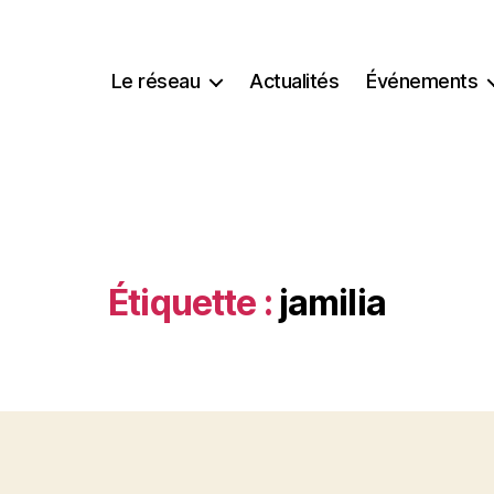
Le réseau
Actualités
Événements
Étiquette :
jamilia