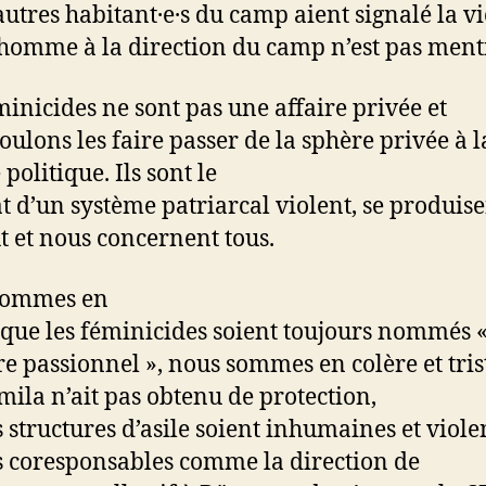
autres habitant·e·s du camp aient signalé la v
 homme à la direction du camp n’est pas ment
minicides ne sont pas une affaire privée et
oulons les faire passer de la sphère privée à l
politique. Ils sont le
at d’un système patriarcal violent, se produis
t et nous concernent tous.
sommes en
 que les féminicides soient toujours nommés 
e passionnel », nous sommes en colère et tris
mila n’ait pas obtenu de protection,
s structures d’asile soient inhumaines et viole
s coresponsables comme la direction de