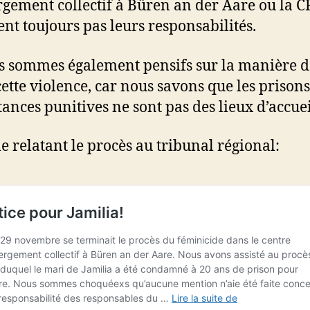
rgement collectif à Büren an der Aare ou la C
nt toujours pas leurs responsabilités.
s sommes également pensifs sur la manière d
cette violence, car nous savons que les prisons
stances punitives ne sont pas des lieux d’accuei
le relatant le procès au tribunal régional: