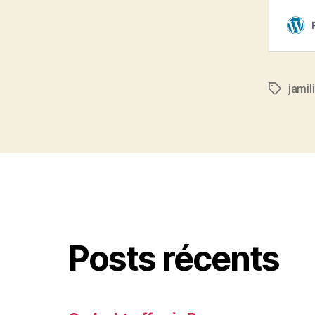
jamil
Étiquett
Posts récents