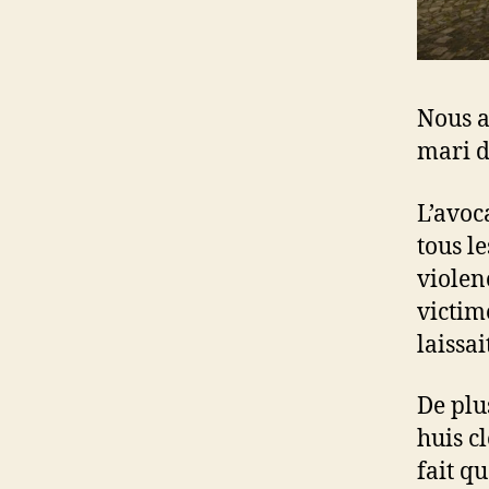
Nous a
mari d
L’avoc
tous le
violen
victim
laissai
De plus
huis cl
fait qu