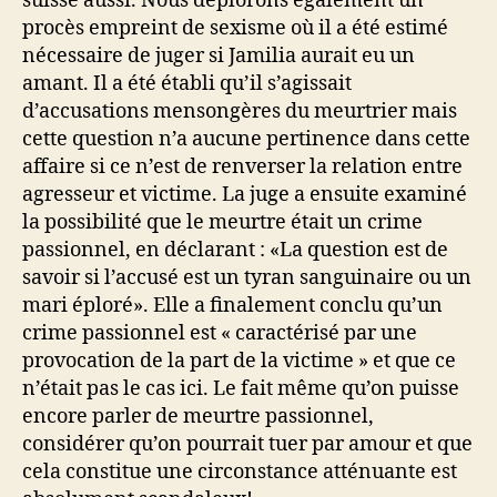
suisse aussi. Nous déplorons également un
procès empreint de sexisme où il a été estimé
nécessaire de juger si Jamilia aurait eu un
amant. Il a été établi qu’il s’agissait
d’accusations mensongères du meurtrier mais
cette question n’a aucune pertinence dans cette
affaire si ce n’est de renverser la relation entre
agresseur et victime. La juge a ensuite examiné
la possibilité que le meurtre était un crime
passionnel, en déclarant : «La question est de
savoir si l’accusé est un tyran sanguinaire ou un
mari éploré». Elle a finalement conclu qu’un
crime passionnel est « caractérisé par une
provocation de la part de la victime » et que ce
n’était pas le cas ici. Le fait même qu’on puisse
encore parler de meurtre passionnel,
considérer qu’on pourrait tuer par amour et que
cela constitue une circonstance atténuante est