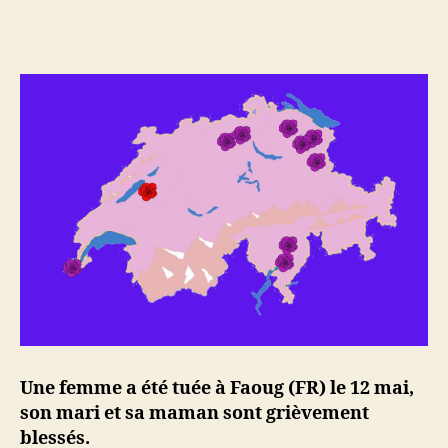
de
de
l’article
l’article
Une femme a été tuée à Faoug (FR) le 12 mai,
son mari et sa maman sont grièvement
blessés.