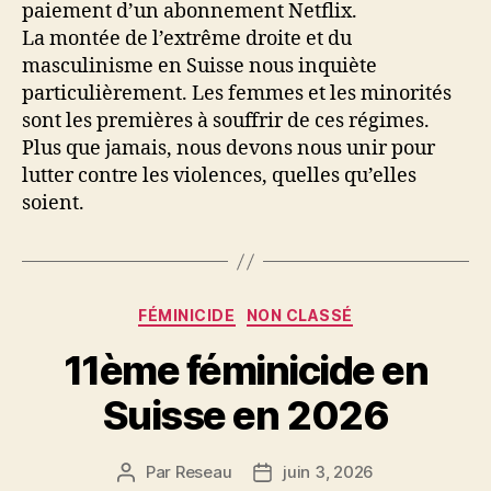
paiement d’un abonnement Netflix.
La montée de l’extrême droite et du
masculinisme en Suisse nous inquiète
particulièrement. Les femmes et les minorités
sont les premières à souffrir de ces régimes.
Plus que jamais, nous devons nous unir pour
lutter contre les violences, quelles qu’elles
soient.
Catégories
FÉMINICIDE
NON CLASSÉ
11ème féminicide en
Suisse en 2026
Par
Reseau
juin 3, 2026
Auteur
Date