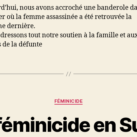
d’hui, nous avons accroché une banderole da
er où la femme assassinée a été retrouvée la
e dernière.
dressons tout notre soutien à la famille et au
s de la défunte
Catégories
FÉMINICIDE
éminicide en S