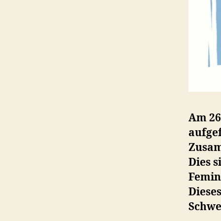
Am 26.
aufge
Zusam
Dies s
Femin
Dieses
Schwe