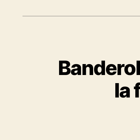
Banderol
la