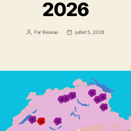
2026
Par
Reseau
juillet 5, 2026
Auteur
Date
de
de
l’article
l’article