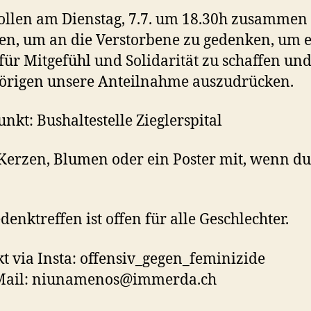
llen am Dienstag, 7.7. um 18.30h zusammen
, um an die Verstorbene zu gedenken, um 
ür Mitgefühl und Solidarität zu schaffen un
örigen unsere Anteilnahme auszudrücken.
unkt: Bushaltestelle Zieglerspital
Kerzen, Blumen oder ein Poster mit, wenn du
denktreffen ist offen für alle Geschlechter.
t via Insta: offensiv_gegen_feminizide
Mail: niunamenos@immerda.ch