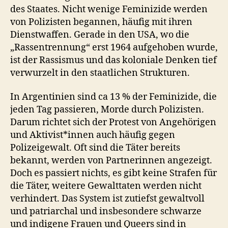
des Staates. Nicht wenige Feminizide werden
von Polizisten begannen, häufig mit ihren
Dienstwaffen. Gerade in den USA, wo die
„Rassentrennung“ erst 1964 aufgehoben wurde,
ist der Rassismus und das koloniale Denken tief
verwurzelt in den staatlichen Strukturen.
In Argentinien sind ca 13 % der Feminizide, die
jeden Tag passieren, Morde durch Polizisten.
Darum richtet sich der Protest von Angehörigen
und Aktivist*innen auch häufig gegen
Polizeigewalt. Oft sind die Täter bereits
bekannt, werden von Partnerinnen angezeigt.
Doch es passiert nichts, es gibt keine Strafen für
die Täter, weitere Gewalttaten werden nicht
verhindert. Das System ist zutiefst gewaltvoll
und patriarchal und insbesondere schwarze
und indigene Frauen und Queers sind in