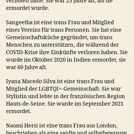
verboten hatte. Sie war 23 Jahre alt, als sie
ermordet wurde.
Sangeetha ist eine trans Frau und Mitglied
eines Vereins für trans Personen. Sie hat eine
Gemeinschaftsküche gegründet, um trans
Menschen zu unterstützen, die während der
COVID-Krise ihre Einkünfte verloren haben. Sie
wurde im Oktober 2020 in Indien ermordet, sie
war 60 Jahre alt.
Iyana Macedo Silva ist eine trans Frau und
Mitglied der LGBTQI+-Gemeinschaft. Sie war
Stylistin und lebte in der französischen Region
Hauts-de-Seine. Sie wurde im September 2021
ermordet.
Naomi Hersi ist eine trans Frau aus London,
beschrieben als eine sanfte und selbstbewusste