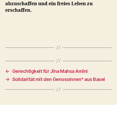
abzuschaffen und ein freies Leben zu
erschaffen.
←
Gerechtigkeit für Jîna Mahsa Amîni
→
Solidarität mit den Genossinnen* aus Basel