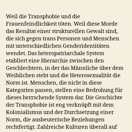
Weil die Transphobie und die
Frauenfeindlichkeit töten. Weil diese Morde
das Resultat einer strukturellen Gewalt sind,
die sich gegen trans Personen und Menschen
mit unterschiedlichen Genderidentitäten
wendet. Das heteropatriarchale System
etabliert eine Hierarchie zwischen den
Geschlechtern, in der das Männliche über dem
Weiblichen steht und die Heterosexualität die
Norm ist. Menschen, die nicht in diese
Kategorien passen, stellen eine Bedrohung für
dieses herrschende System dar. Die Geschichte
der Transphobie ist eng verknüpft mit dem
Kolonialismus und der Durchsetzung einer
Norm, die ausbeuterische Beziehungen
rechtfertigt. Zahlreiche Kulturen überall auf