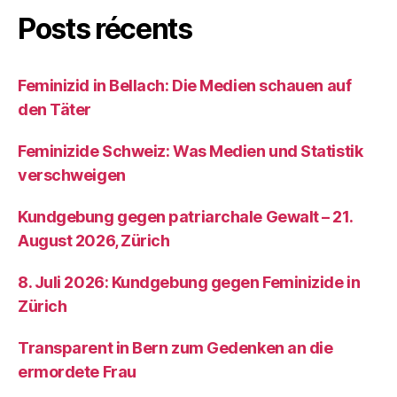
Posts récents
Feminizid in Bellach: Die Medien schauen auf
den Täter
Feminizide Schweiz: Was Medien und Statistik
verschweigen
Kundgebung gegen patriarchale Gewalt – 21.
August 2026, Zürich
8. Juli 2026: Kundgebung gegen Feminizide in
Zürich
Transparent in Bern zum Gedenken an die
ermordete Frau