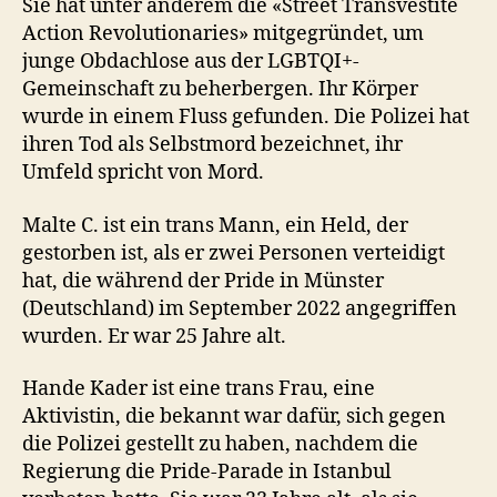
Sie hat unter anderem die «Street Transvestite
Action Revolutionaries» mitgegründet, um
junge Obdachlose aus der LGBTQI+-
Gemeinschaft zu beherbergen. Ihr Körper
wurde in einem Fluss gefunden. Die Polizei hat
ihren Tod als Selbstmord bezeichnet, ihr
Umfeld spricht von Mord.
Malte C. ist ein trans Mann, ein Held, der
gestorben ist, als er zwei Personen verteidigt
hat, die während der Pride in Münster
(Deutschland) im September 2022 angegriffen
wurden. Er war 25 Jahre alt.
Hande Kader ist eine trans Frau, eine
Aktivistin, die bekannt war dafür, sich gegen
die Polizei gestellt zu haben, nachdem die
Regierung die Pride-Parade in Istanbul