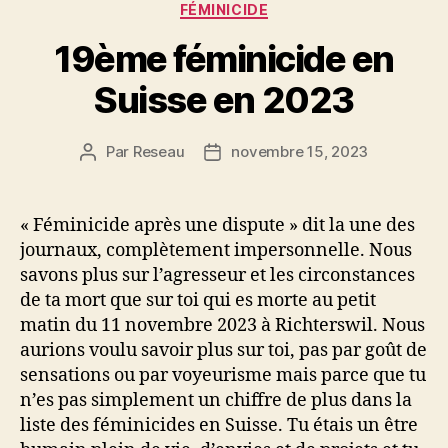
Catégories
FÉMINICIDE
19ème féminicide en
Suisse en 2023
Par
Reseau
novembre 15, 2023
Auteur
Date
de
de
l’article
l’article
« Féminicide après une dispute » dit la une des
journaux, complètement impersonnelle. Nous
savons plus sur l’agresseur et les circonstances
de ta mort que sur toi qui es morte au petit
matin du 11 novembre 2023 à Richterswil. Nous
aurions voulu savoir plus sur toi, pas par goût de
sensations ou par voyeurisme mais parce que tu
n’es pas simplement un chiffre de plus dans la
liste des féminicides en Suisse. Tu étais un être