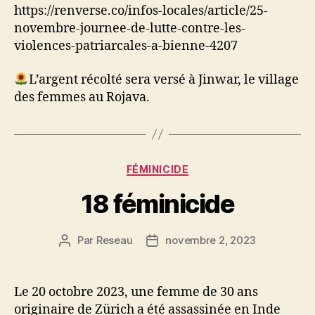
https://renverse.co/infos-locales/article/25-
novembre-journee-de-lutte-contre-les-
violences-patriarcales-a-bienne-4207
L’argent récolté sera versé à Jinwar, le village
des femmes au Rojava.
Catégories
FÉMINICIDE
18 féminicide
Par
Reseau
novembre 2, 2023
Auteur
Date
de
de
l’article
l’article
Le 20 octobre 2023, une femme de 30 ans
originaire de Zürich a été assassinée en Inde