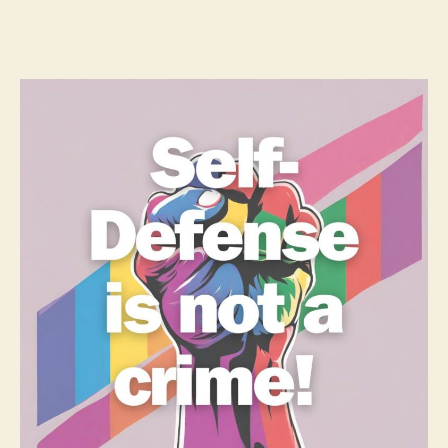
de
de
l’article
l’article