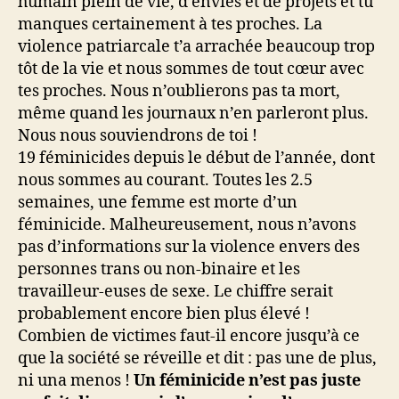
humain plein de vie, d’envies et de projets et tu
manques certainement à tes proches. La
violence patriarcale t’a arrachée beaucoup trop
tôt de la vie et nous sommes de tout cœur avec
tes proches. Nous n’oublierons pas ta mort,
même quand les journaux n’en parleront plus.
Nous nous souviendrons de toi !
19 féminicides depuis le début de l’année, dont
nous sommes au courant. Toutes les 2.5
semaines, une femme est morte d’un
féminicide. Malheureusement, nous n’avons
pas d’informations sur la violence envers des
personnes trans ou non-binaire et les
travailleur-euses de sexe. Le chiffre serait
probablement encore bien plus élevé !
Combien de victimes faut-il encore jusqu’à ce
que la société se réveille et dit : pas une de plus,
ni una menos !
Un féminicide n’est pas juste