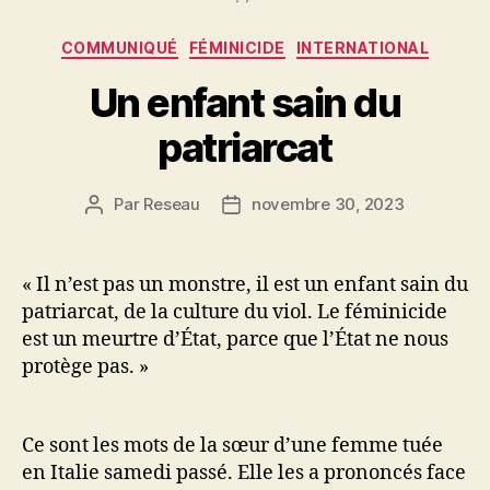
Catégories
COMMUNIQUÉ
FÉMINICIDE
INTERNATIONAL
Un enfant sain du
patriarcat
Par
Reseau
novembre 30, 2023
Auteur
Date
de
de
l’article
l’article
« Il n’est pas un monstre, il est un enfant sain du
patriarcat, de la culture du viol. Le féminicide
est un meurtre d’État, parce que l’État ne nous
protège pas. »
Ce sont les mots de la sœur d’une femme tuée
en Italie samedi passé. Elle les a prononcés face