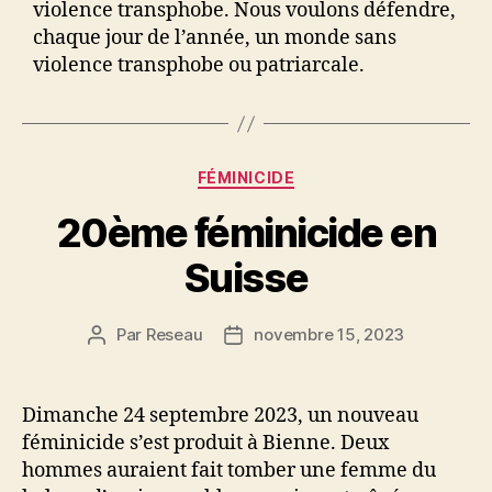
violence transphobe. Nous voulons défendre,
chaque jour de l’année, un monde sans
violence transphobe ou patriarcale.
Catégories
FÉMINICIDE
20ème féminicide en
Suisse
Par
Reseau
novembre 15, 2023
Auteur
Date
de
de
l’article
l’article
Dimanche 24 septembre 2023, un nouveau
féminicide s’est produit à Bienne. Deux
hommes auraient fait tomber une femme du