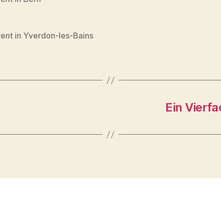
ent in Yverdon-les-Bains
Ein Vierf