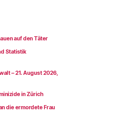
hauen auf den Täter
 Statistik
alt – 21. August 2026,
inizide in Zürich
an die ermordete Frau