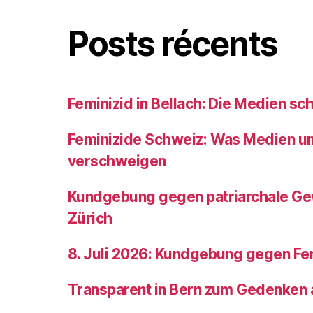
Posts récents
Feminizid in Bellach: Die Medien sc
Feminizide Schweiz: Was Medien und
verschweigen
Kundgebung gegen patriarchale Gew
Zürich
8. Juli 2026: Kundgebung gegen Fem
Transparent in Bern zum Gedenken 