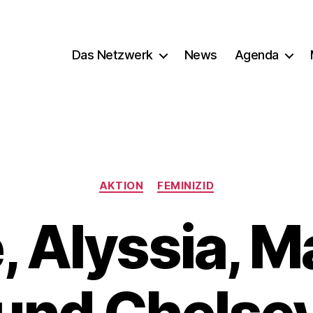
Das Netzwerk
News
Agenda
Kategorien
AKTION
FEMINIZID
e, Alyssia, 