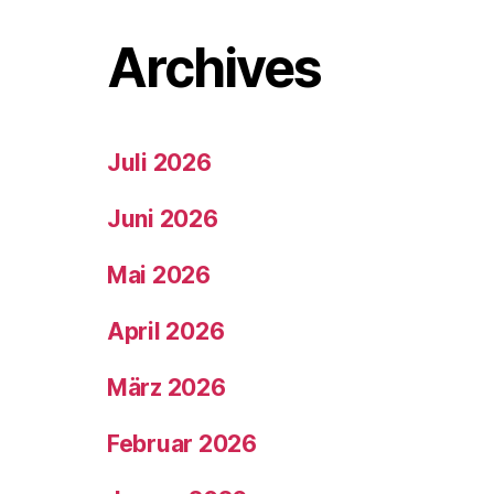
Archives
Juli 2026
Juni 2026
Mai 2026
April 2026
März 2026
Februar 2026