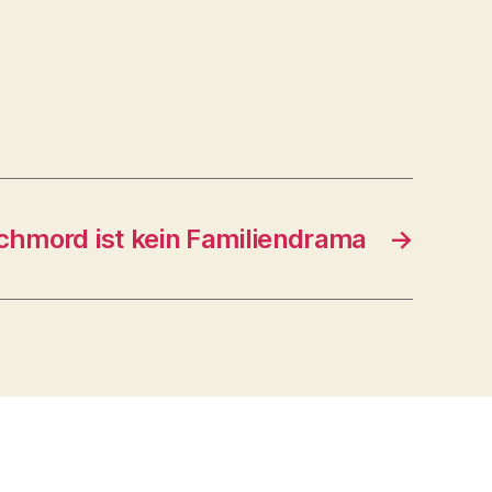
achmord ist kein Familiendrama
→