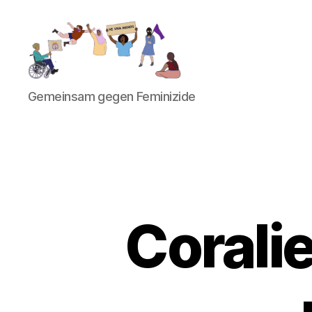
Gemeinsam
Gemeinsam gegen Feminizide
gegen
Feminizide
Corali