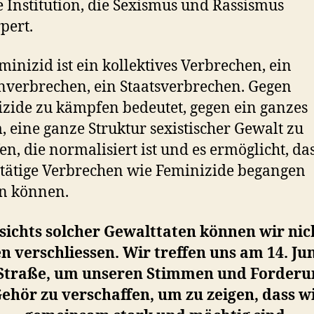
ne Institution, die Sexismus und Rassismus
pert.
minizid ist ein kollektives Verbrechen, ein
verbrechen, ein Staatsverbrechen. Gegen
zide zu kämpfen bedeutet, gegen ein ganzes
, eine ganze Struktur sexistischer Gewalt zu
n, die normalisiert ist und es ermöglicht, das
tätige Verbrechen wie Feminizide begangen
n können.
ichts solcher Gewalttaten können wir nic
n verschliessen. Wir treffen uns am 14. Jun
Straße, um unseren Stimmen und Forder
ehör zu verschaffen, um zu zeigen, dass w