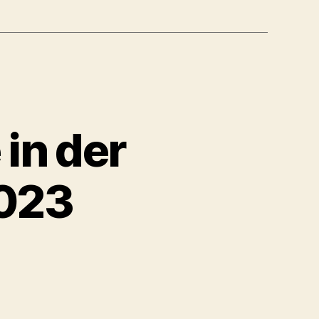
 in der
2023