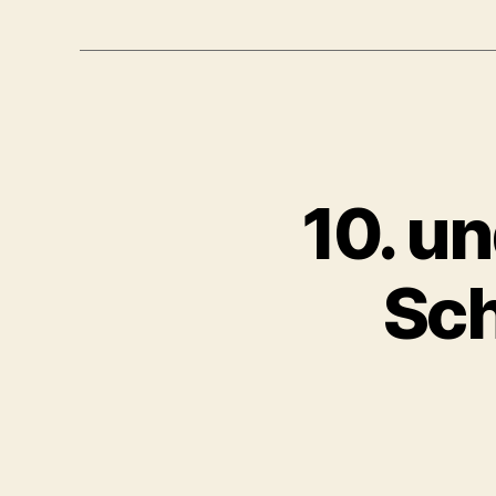
10. un
Sch