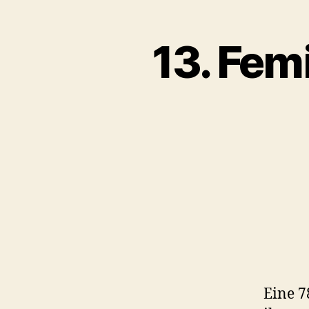
13. Fem
Eine 7