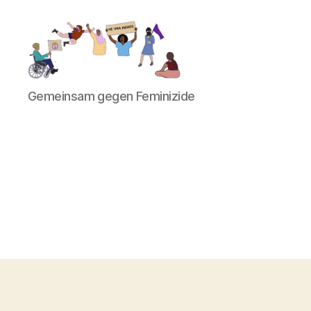
Gemeinsam
Gemeinsam gegen Feminizide
gegen
Feminizide