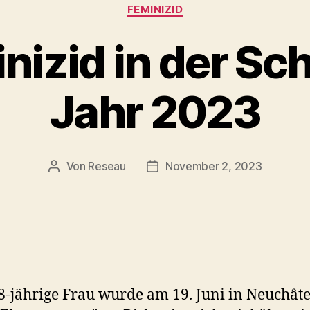
Kategorien
FEMINIZID
inizid in der Sc
Jahr 2023
Von
Reseau
November 2, 2023
Beitragsautor
Veröffentlichungsdatum
8-jährige Frau wurde am 19. Juni in Neuchâte