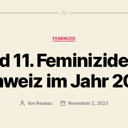
Kategorien
FEMINIZID
d 11. Feminizide
weiz im Jahr 
Von
Reseau
November 2, 2023
Beitragsautor
Veröffentlichungsdatum