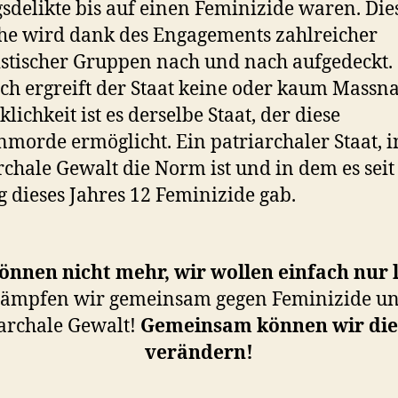
sdelikte bis auf einen Feminizide waren. Die
he wird dank des Engagements zahlreicher
stischer Gruppen nach und nach aufgedeckt.
h ergreift der Staat keine oder kaum Mass
lichkeit ist es derselbe Staat, der diese
morde ermöglicht. Ein patriarchaler Staat, 
rchale Gewalt die Norm ist und in dem es seit
 dieses Jahres 12 Feminizide gab.
önnen nicht mehr, wir wollen einfach nur 
ämpfen wir gemeinsam gegen Feminizide u
archale Gewalt!
Gemeinsam können wir die
verändern!