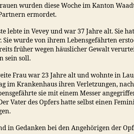
Frauen wurden diese Woche im Kanton Waad
Partnern ermordet.
ste lebte in Vevey und war 37 Jahre alt. Sie hat
. Sie wurde von ihrem Lebensgefährten ersto
reits früher wegen häuslicher Gewalt verurtei
 sein soll.
eite Frau war 23 Jahre alt und wohnte in La
lag im Krankenhaus ihren Verletzungen, na
bensgefährte sie mit einem Messer angegriffe
 Der Vater des Opfers hatte selbst einen Femin
gen.
nd in Gedanken bei den Angehörigen der Op