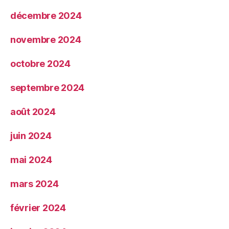
décembre 2024
novembre 2024
octobre 2024
septembre 2024
août 2024
juin 2024
mai 2024
mars 2024
février 2024