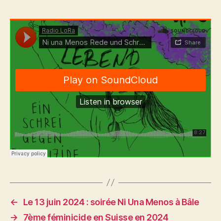
←
Le 13 juin 2024 : soirée Ni Una Menos à Bâle
→
7ème féminicide en Suisse en 2024