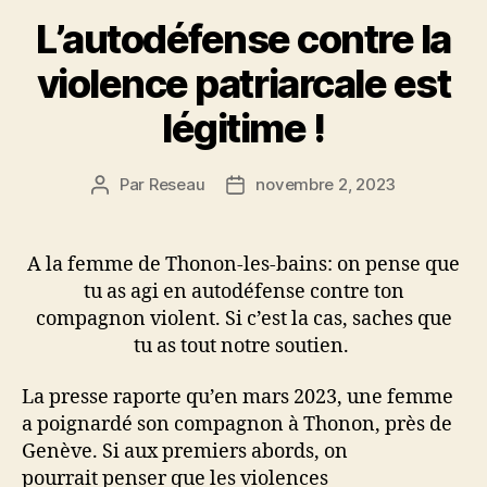
L’autodéfense contre la
violence patriarcale est
légitime !
Par
Reseau
novembre 2, 2023
Auteur
Date
de
de
l’article
l’article
A la femme de Thonon-les-bains: on pense que
tu as agi en autodéfense contre ton
compagnon violent. Si c’est la cas, saches que
tu as tout notre soutien.
La presse raporte qu’en mars 2023, une femme
a poignardé son compagnon à Thonon, près de
Genève. Si aux premiers abords, on
pourrait penser que les violences