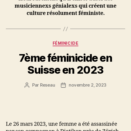
musiciennexs génialexs qui créent une
culture résolument féministe.
Catégories
FÉMINICIDE
7ème féminicide en
Suisse en 2023
Par
Reseau
novembre 2, 2023
Auteur
Date
de
de
l’article
l’article
Le 26 mars 2023, une femme a été assassinée