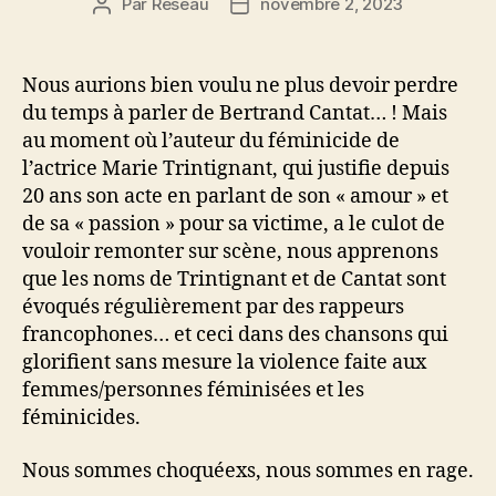
Par
Reseau
novembre 2, 2023
Auteur
Date
de
de
l’article
l’article
Nous aurions bien voulu ne plus devoir perdre
du temps à parler de Bertrand Cantat… ! Mais
au moment où l’auteur du féminicide de
l’actrice Marie Trintignant, qui justifie depuis
20 ans son acte en parlant de son « amour » et
de sa « passion » pour sa victime, a le culot de
vouloir remonter sur scène, nous apprenons
que les noms de Trintignant et de Cantat sont
évoqués régulièrement par des rappeurs
francophones… et ceci dans des chansons qui
glorifient sans mesure la violence faite aux
femmes/personnes féminisées et les
féminicides.
Nous sommes choquéexs, nous sommes en rage.