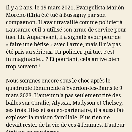
Il y a 2 ans, le 19 mars 2021, Evangelista Mañón
Moreno (Eli)a été tué à Bussigny par son
compagnon. Il avait travaillé comme policier à
Lausanne et il a utilisé son arme de service pour
tuer Eli. Auparavant, il a signalé avoir peur de
« faire une bêtise » avec l’arme, mais il n’a pas
été pris au sérieux. Un policier qui tue, c’est
inimaginable… ? Et pourtant, cela arrive bien
trop souvent !
Nous sommes encore sous le choc après le
quadruple féminicide à Yverdon-les-Bains le 9
mars 2023. L’auteur n’a pas seulement tiré des
balles sur Coralie, Alyssia, Madyson et Chelsey,
ses trois filles et son ex-partenaire, il a aussi fait
exploser la maison familiale. Plus rien ne
devait rester de la vie de ces 4 femmes. L’auteur