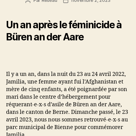
Par
Reseau
novembre 2, 2023
Auteur
Date
de
de
l’article
l’article
Un an après le féminicide à
Büren an der Aare
Il y a un an, dans la nuit du 23 au 24 avril 2022,
Jamilia, une femme ayant fui l’Afghanistan et
mère de cinq enfants, a été poignardée par son
mari dans le centre d’hébergement pour
réquerant-e-x-s d’asile de Büren an der Aare,
dans le canton de Berne. Dimanche passé, le 23
avril 2023, nous nous sommes retrouvé-e-x-s au
parc municipal de Bienne pour commémorer
Jamilia.