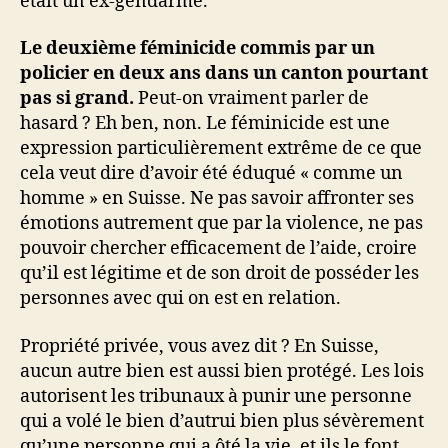
était un ex-gendarme.
Le deuxième féminicide commis par un
policier en deux ans dans un canton pourtant
pas si grand.
Peut-on vraiment parler de
hasard ? Eh ben, non. Le féminicide est une
expression particulièrement extrême de ce que
cela veut dire d’avoir été éduqué « comme un
homme » en Suisse. Ne pas savoir affronter ses
émotions autrement que par la violence, ne pas
pouvoir chercher efficacement de l’aide, croire
qu’il est légitime et de son droit de posséder les
personnes avec qui on est en relation.
Propriété privée, vous avez dit ? En Suisse,
aucun autre bien est aussi bien protégé. Les lois
autorisent les tribunaux à punir une personne
qui a volé le bien d’autrui bien plus sévèrement
qu’une personne qui a ôté la vie, et ils le font