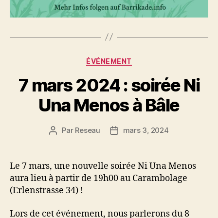
Catégories
ÉVÉNEMENT
7 mars 2024 : soirée Ni
Una Menos à Bâle
Par
Reseau
mars 3, 2024
Auteur
Date
de
de
l’article
l’article
Le 7 mars, une nouvelle soirée Ni Una Menos
aura lieu à partir de 19h00 au Carambolage
(Erlenstrasse 34) !
Lors de cet événement, nous parlerons du 8