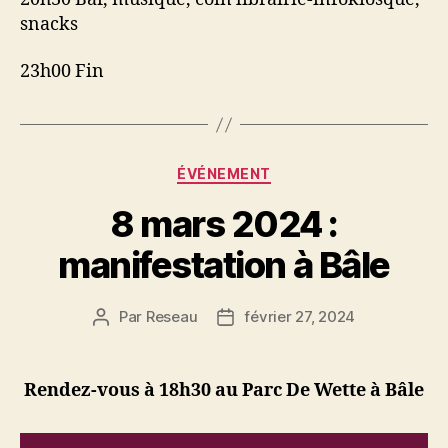
snacks
23h00 Fin
Catégories
ÉVÉNEMENT
8 mars 2024 :
manifestation à Bâle
Par
Reseau
février 27, 2024
Auteur
Date
de
de
l’article
l’article
Rendez-vous à 18h30 au Parc De Wette à Bâle