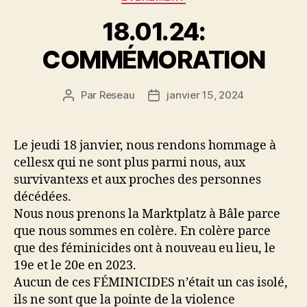
18.01.24:
COMMÉMORATION
Par
Reseau
janvier 15, 2024
Auteur
Date
de
de
l’article
l’article
Le jeudi 18 janvier, nous rendons hommage à
cellesx qui ne sont plus parmi nous, aux
survivantexs et aux proches des personnes
décédées.
Nous nous prenons la Marktplatz à Bâle parce
que nous sommes en colère. En colère parce
que des féminicides ont à nouveau eu lieu, le
19e et le 20e en 2023.
Aucun de ces FÉMINICIDES n’était un cas isolé,
ils ne sont que la pointe de la violence