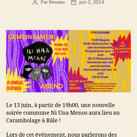
Par
Reseau
juin 2, 2024
Auteur
Date
de
de
l’article
l’article
Le 13 juin, à partir de 19h00, une nouvelle
soirée commune Ni Una Menos aura lieu au
Carambolage à Bâle !
Lors de cet événement, nous parlerons des