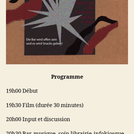
Programme
19h00 Début
19h30 Film (durée 30 minutes)
20h00 Input et discussion
20h30 Bar, musique, coin librairie-infokiosque,