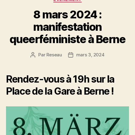
8 mars 2024 :
manifestation
queerféministe à Berne
Par
Reseau
mars 3, 2024
Auteur
Date
de
de
l’article
l’article
Rendez-vous à 19h sur la
Place de la Gare à Berne !